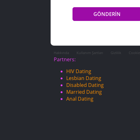
Hakkında
Kullanım Şartları
Gizlilik
Cookie
Partners:
HIV Dating
Lesbian Dating
Disabled Dating
Married Dating
Anal Dating